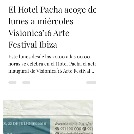
Mariano Matutes Pascual
23 jul 2016
1 min de lectura
El Hotel Pacha acoge de
lunes a miércoles
Visionica’16 Arte
Festival Ibiza
Este lunes desde las 20.00 a las 00.00
horas se celebra en el Hotel Pacha el acto
inaugural de Visionica ́16 Arte Festival
Ibiza. Un acto...