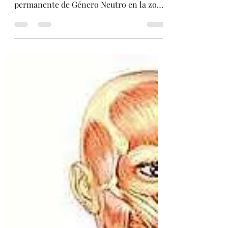
Género Neutro -
Instalación
La fundación La Nave Salinas de Lio
Malca en Ibiza cuenta con la instalación
permanente de Género Neutro en la zona
de los baños de...