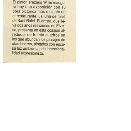
sus pinturas
Publicado en Diario de Ibiza el 16 de julio
de 2016