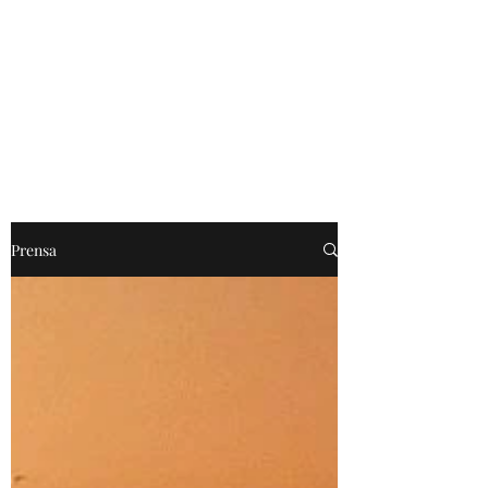
Willie Márquez
Prensa