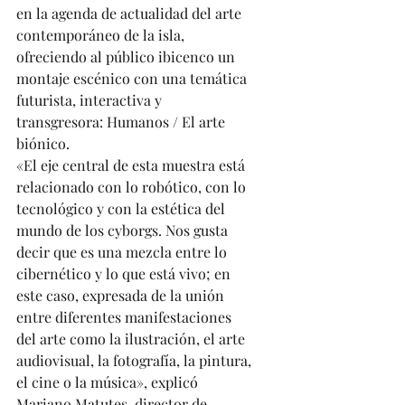
en la agenda de actualidad del arte 
contemporáneo de la isla, 
ofreciendo al público ibicenco un 
montaje escénico con una temática 
futurista, interactiva y 
transgresora: Humanos / El arte 
biónico. 
«El eje central de esta muestra está 
relacionado con lo robótico, con lo 
tecnológico y con la estética del 
mundo de los cyborgs. Nos gusta 
decir que es una mezcla entre lo 
cibernético y lo que está vivo; en 
este caso, expresada de la unión 
entre diferentes manifestaciones 
del arte como la ilustración, el arte 
audiovisual, la fotografía, la pintura, 
el cine o la música», explicó 
Mariano Matutes, director de 