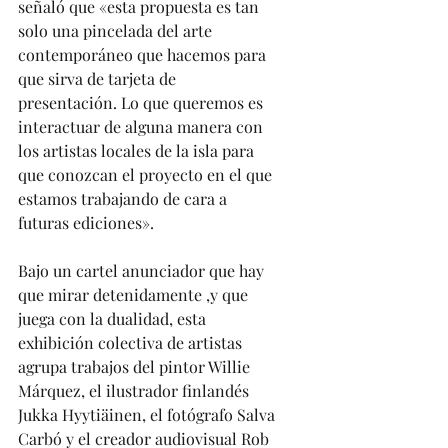
señaló que «esta propuesta es tan 
solo una pincelada del arte 
contemporáneo que hacemos para 
que sirva de tarjeta de 
presentación. Lo que queremos es 
interactuar de alguna manera con 
los artistas locales de la isla para 
que conozcan el proyecto en el que 
estamos trabajando de cara a 
futuras ediciones». 
Bajo un cartel anunciador que hay 
que mirar detenidamente ,y que 
juega con la dualidad, esta 
exhibición colectiva de artistas 
agrupa trabajos del pintor Willie 
Márquez, el ilustrador finlandés 
Jukka Hyytiäinen, el fotógrafo Salva 
Carbó y el creador audiovisual Rob 