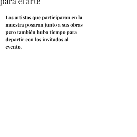
para el arte
Los artistas que participaron en la 
muestra posaron junto a sus obras 
pero también hubo tiempo para 
departir con los invitados al 
evento. 