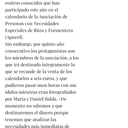
rostros conocidos que han 
participado este año en el 
calendario de la Asociación de 
Personas con Necesidades 
Especiales de Ibiza y Formentera 
(Apneef). 
Sin embargo, por quinto año 
consecutivo los protagonistas son 
los miembros de la asociación, a los 
que irá destinado íntegramente lo 
que se recaude de la venta de los 
calendarios a seis euros, y que 
pudieron pasar unas horas con sus 
ídolos mientras eran fotografiados 
por María y Daniel Balda. «De 
momento no sabemos a que 
destinaremos el dinero porque 
tenemos que analizar las 
necesidades más inmediatas de 