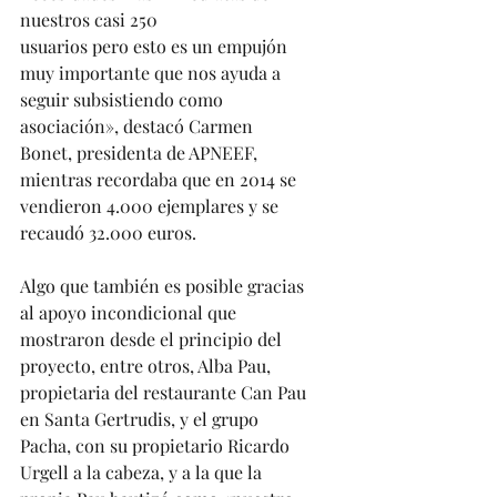
nuestros casi 250 
usuarios pero esto es un empujón 
muy importante que nos ayuda a 
seguir subsistiendo como 
asociación», destacó Carmen 
Bonet, presidenta de APNEEF, 
mientras recordaba que en 2014 se 
vendieron 4.000 ejemplares y se 
recaudó 32.000 euros. 
Algo que también es posible gracias 
al apoyo incondicional que 
mostraron desde el principio del 
proyecto, entre otros, Alba Pau, 
propietaria del restaurante Can Pau 
en Santa Gertrudis, y el grupo 
Pacha, con su propietario Ricardo 
Urgell a la cabeza, y a la que la 