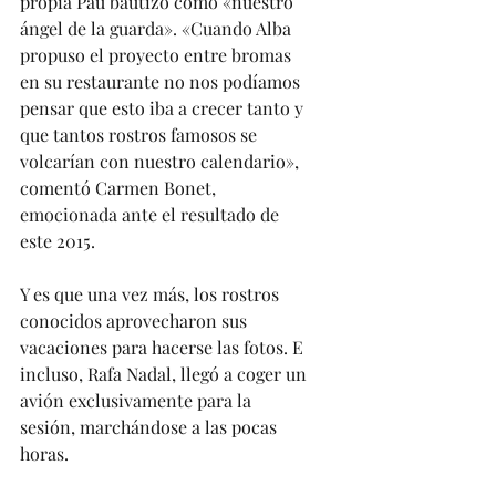
propia Pau bautizó como «nuestro 
ángel de la guarda». «Cuando Alba 
propuso el proyecto entre bromas 
en su restaurante no nos podíamos 
pensar que esto iba a crecer tanto y 
que tantos rostros famosos se 
volcarían con nuestro calendario», 
comentó Carmen Bonet, 
emocionada ante el resultado de 
este 2015. 
Y es que una vez más, los rostros 
conocidos aprovecharon sus 
vacaciones para hacerse las fotos. E 
incluso, Rafa Nadal, llegó a coger un 
avión exclusivamente para la 
sesión, marchándose a las pocas 
horas. 