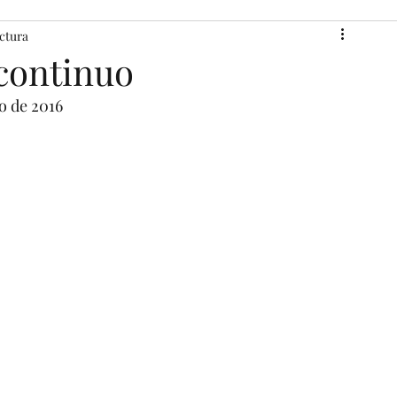
ectura
 continuo
io de 2016