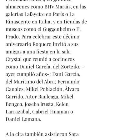
almacenes como BHV Marais, en las 
galerías Lafayette en París o La 
Rinascente en Italia; y en tiendas de 
museos como el Guggenheim o El 
Prado. Para celebrar este décimo 
aniversario Roquero invitó a sus 
amigos a una fiesta en la sala 
Crystal que reunió a cocineros 
como Daniel García, del Zortziko -
ayer cumplió años-; Dani García, 
del Marítimo del Abra; Fernando 
Canales, Mikel Población, Álvaro 
Garrido, Aitor Rauleaga, Mikel 
Bengoa, Joseba Irusta, Kelen 
Larrazabal, Gabriel Huaman o 
Daniel Lomana.
A la cita también asistieron Sara 