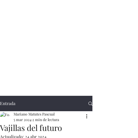
Entrada
Mariano Matutes Pascual
5 mar 2024
2 min de lectura
Vajillas del futuro
Actualizado:
24 abr 2024