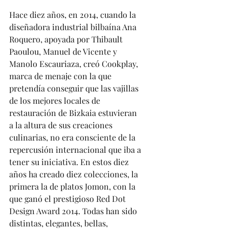
Hace diez años, en 2014, cuando la 
diseñadora industrial bilbaína Ana 
Roquero, apoyada por Thibault 
Paoulou, Manuel de Vicente y 
Manolo Escauriaza, creó Cookplay, 
marca de menaje con la que 
pretendía conseguir que las vajillas 
de los mejores locales de 
restauración de Bizkaia estuvieran 
a la altura de sus creaciones 
culinarias, no era consciente de la 
repercusión internacional que iba a 
tener su iniciativa. En estos diez 
años ha creado diez colecciones, la 
primera la de platos Jomon, con la 
que ganó el prestigioso Red Dot 
Design Award 2014. Todas han sido 
distintas, elegantes, bellas, 