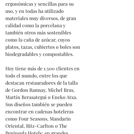
ergonómicas y sencillas para su 
uso, y en todas ha utilizado 
materiales muy diversos, de gran 
calidad como la porcelana y 
también otros más sostenibles 
como la caña de azúcar, cuyos 
platos, tazas, cubiertos o boles son 
biodegradables y compostables.
Hoy tiene más de 1.500 clientes en 
todo el mundo, entre los que 
destacan restauradores de la talla 
de Gordon Ramsay, Michel Bras, 
Martín Berasategui o Eneko Atxa. 
Sus diseños también se pueden 
encontrar en cadenas hoteleras 
como Four Seasons, Mandarin 
Oriental, Ritz-Carlton o The 
Peninsula Hotels; en grandes 