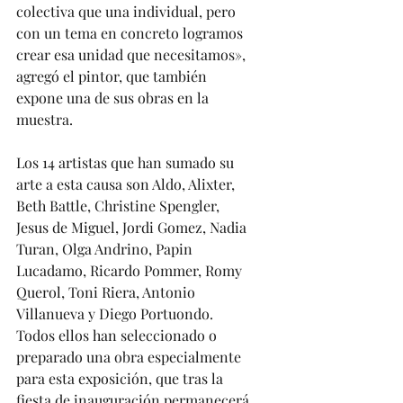
colectiva que una individual, pero 
con un tema en concreto logramos 
crear esa unidad que necesitamos», 
agregó el pintor, que también 
expone una de sus obras en la 
muestra. 
Los 14 artistas que han sumado su 
arte a esta causa son Aldo, Alixter, 
Beth Battle, Christine Spengler, 
Jesus de Miguel, Jordi Gomez, Nadia 
Turan, Olga Andrino, Papin 
Lucadamo, Ricardo Pommer, Romy 
Querol, Toni Riera, Antonio 
Villanueva y Diego Portuondo. 
Todos ellos han seleccionado o 
preparado una obra especialmente 
para esta exposición, que tras la 
fiesta de inauguración permanecerá 