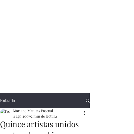
Entrada
Mariano Matutes Pascual
4 ago 2007
2 min de lectura
Quince artistas unidos