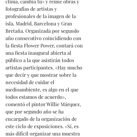
clima, cambia tú» y reúne obras y 
fotografías de artistas y 
profesionales de la imagen de la 
isla, Madrid, Barcelona y Gran 
Bretaña. Organizada por segundo 
año consecutivo coincidiendo con 
la fiesta Flower Power, contará con 
una fiesta inaugural abierta al 
público a la que asistirán todos 
artistas participantes. «Hay mucho 
que decir y que mostrar sobre la 
necesidad de cuidar el 
medioambiente, es algo en el que 
todos estamos de acuerdo», 
comentó el pintor Willie Márquez, 
que por segundo año se ha 
encargado de la organización de 
este ciclo de exposiciones. «Sí, es 
más difícil organizar una muestra 