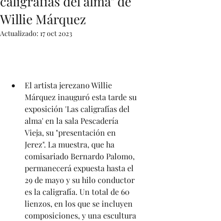
caligrafías del alma" de
Willie Márquez
Actualizado:
17 oct 2023
El artista jerezano Willie 
Márquez inauguró esta tarde su 
exposición 'Las caligrafías del 
alma' en la sala Pescadería 
Vieja, su "presentación en 
Jerez". La muestra, que ha 
comisariado Bernardo Palomo, 
permanecerá expuesta hasta el 
29 de mayo y su hilo conductor 
es la caligrafía. Un total de 60 
lienzos, en los que se incluyen 
composiciones, y una escultura 