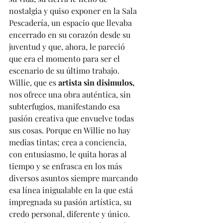
nostalgia y quiso exponer en la Sala 
Pescadería, un espacio que llevaba 
encerrado en su corazón desde su 
juventud y que, ahora, le pareció 
que era el momento para ser el 
escenario de su último trabajo.
Willie, que es 
artista sin disimulos,
nos ofrece una obra auténtica, sin 
subterfugios, manifestando esa 
pasión creativa que envuelve todas 
sus cosas. Porque en Willie no hay 
medias tintas; crea a conciencia, 
con entusiasmo, le quita horas al 
tiempo y se enfrasca en los más 
diversos asuntos siempre marcando 
esa línea inigualable en la que está 
impregnada su pasión artística, su 
credo personal, diferente y único. 