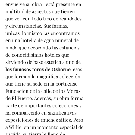
envuelve su obra– está presente en 
multitud de aspectos que tienen 
que ver con todo tipo de realidades 
y circunstancias. Sus formas, 
únicas, lo mismo las encontramos 
en una botella de agua mineral de 
moda que decorando las estancias 
de conocidísimos hoteles que 
sirviendo de base estética a uno de 
los famosos toros de Osborne
, esos 
que forman la magnífica colección 
que tiene su sede en la portuense 
Fundación de la calle de los Moros 
de El Puerto. Además, su obra forma 
parte de importantes colecciones y 
ha comparecido en significativas 
exposiciones de muchos sitios. Pero 
a Willie, en un momento especial de 
su vida, su tierra le lleno de 