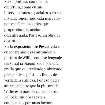
En su pintura, como en su 
escultura, como en sus 
intervenciones espaciales o en sus 
instalaciones, todo está marcado 
por esa fórmula activa que 
proporciona la acción 
desenfrenada. Por eso, su obra es 
distinta.
En la 
exposición de Pescadería
 nos 
encontramos esa contundente 
pintura de Willie, con ese lenguaje 
personal protagonizado por una 
grafía que va creciendo y abriendo 
perspectivas plásticas llenas de 
verdadera sutileza. Por eso decía 
anteriormente que la pintura de 
Willie está más cerca de Jackson 
Pollock. Sus obras están 
compuestas por unas formas 