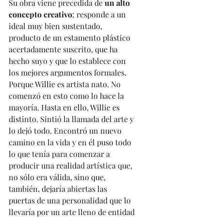
Su obra viene precedida de 
un alto 
concepto creativo
; responde a un 
ideal muy bien sustentado, 
producto de un estamento plástico 
acertadamente suscrito, que ha 
hecho suyo y que lo establece con 
los mejores argumentos formales. 
Porque Willie es artista nato. No 
comenzó en esto como lo hace la 
mayoría. Hasta en ello, Willie es 
distinto. Sintió la llamada del arte y 
lo dejó todo. Encontró un nuevo 
camino en la vida y en él puso todo 
lo que tenía para comenzar a 
producir una realidad artística que, 
no sólo era válida, sino que, 
también, dejaría abiertas las 
puertas de una personalidad que lo 
llevaría por un arte lleno de entidad 