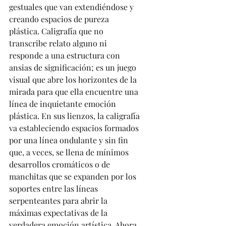
gestuales que van extendiéndose y 
creando espacios de pureza 
plástica. Caligrafía que no 
transcribe relato alguno ni 
responde a una estructura con 
ansias de significación; es un juego 
visual que abre los horizontes de la 
mirada para que ella encuentre una 
línea de inquietante emoción 
plástica. En sus lienzos, la caligrafía 
va estableciendo espacios formados 
por una línea ondulante y sin fin 
que, a veces, se llena de mínimos 
desarrollos cromáticos o de 
manchitas que se expanden por los 
soportes entre las líneas 
serpenteantes para abrir la 
máximas expectativas de la 
verdadera emoción artística. Ahora, 