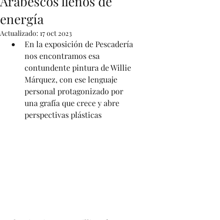
Arabescos llenos de
energía
Actualizado:
17 oct 2023
En la exposición de Pescadería 
nos encontramos esa 
contundente pintura de Willie 
Márquez, con ese lenguaje 
personal protagonizado por 
una grafía que crece y abre 
perspectivas plásticas