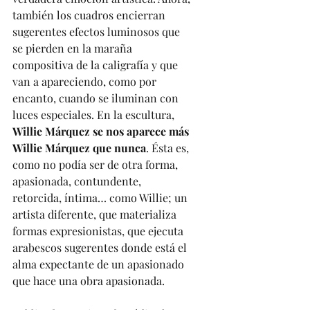
también los cuadros encierran 
sugerentes efectos luminosos que 
se pierden en la maraña 
compositiva de la caligrafía y que 
van a apareciendo, como por 
encanto, cuando se iluminan con 
luces especiales. En la escultura, 
Willie Márquez se nos aparece más 
Willie Márquez que nunca
. Ésta es, 
como no podía ser de otra forma, 
apasionada, contundente, 
retorcida, íntima… como Willie; un 
artista diferente, que materializa 
formas expresionistas, que ejecuta 
arabescos sugerentes donde está el 
alma expectante de un apasionado 
que hace una obra apasionada.