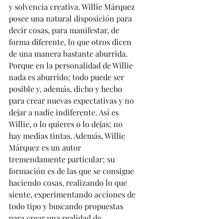
y solvencia creativa. Willie Márquez 
posee una natural disposición para 
decir cosas, para manifestar, de 
forma diferente, lo que otros dicen 
de una manera bastante aburrida. 
Porque en la personalidad de Willie 
nada es aburrido; todo puede ser 
posible y, además, dicho y hecho 
para crear nuevas expectativas y no 
dejar a nadie indiferente. Así es 
Willie, o lo quieres o lo dejas; no 
hay medias tintas. Además, Willie 
Márquez es un autor 
tremendamente particular; su 
formación es de las que se consigue 
haciendo cosas, realizando lo que 
siente, experimentando acciones de 
todo tipo y buscando propuestas 
para crear una realidad de 