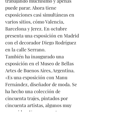
trabajando muchísimo y apenas 
puede parar. Ahora tiene 
exposiciones casi simultáneas en 
varios sitios, cómo Valencia, 
Barcelona y Jerez. En octubre 
presenta una exposición en Madrid 
con el decorador Diego Rodríguez 
en la calle Serrano. 
También ha inaugurado una 
exposición en el Museo de Bellas 
Artes de Buenos Aires, Argentina. 
«Es una exposición con Manu 
Fernández, diseñador de moda. Se 
ha hecho una colección de 
cincuenta trajes, pintados por 
cincuenta artistas, algunos muy 
conocidos. Una propuesta 
itinerante que va a recorrer Europa, 
Asia y muchos lugares», explicó 