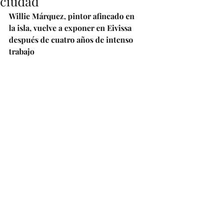
ciudad
Willie Márquez, pintor afincado en 
la isla, vuelve a exponer en Eivissa 
después de cuatro años de intenso 
trabajo