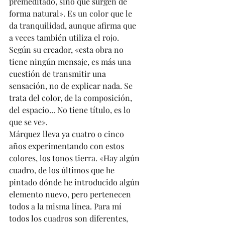
premeditado, sino que surgen de 
forma natural». Es un color que le 
da tranquilidad, aunque afirma que 
a veces también utiliza el rojo. 
Según su creador, «esta obra no 
tiene ningún mensaje, es más una 
cuestión de transmitir una 
sensación, no de explicar nada. Se 
trata del color, de la composición, 
del espacio... No tiene título, es lo 
que se ve». 
Márquez lleva ya cuatro o cinco 
años experimentando con estos 
colores, los tonos tierra. «Hay algún 
cuadro, de los últimos que he 
pintado dónde he introducido algún 
elemento nuevo, pero pertenecen 
todos a la misma línea. Para mí 
todos los cuadros son diferentes, 