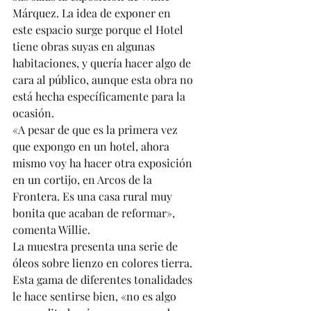
Márquez. La idea de exponer en 
este espacio surge porque el Hotel 
tiene obras suyas en algunas 
habitaciones, y quería hacer algo de 
cara al público, aunque esta obra no 
está hecha específicamente para la 
ocasión. 
«A pesar de que es la primera vez 
que expongo en un hotel, ahora 
mismo voy ha hacer otra exposición 
en un cortijo, en Arcos de la 
Frontera. Es una casa rural muy 
bonita que acaban de reformar», 
comenta Willie. 
La muestra presenta una serie de 
óleos sobre lienzo en colores tierra. 
Esta gama de diferentes tonalidades 
le hace sentirse bien, «no es algo 