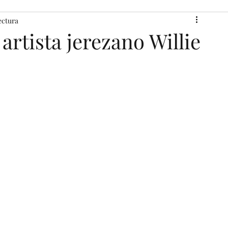
ectura
 artista jerezano Willie