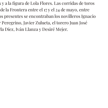
s y a la figura de Lola Flores. Las corridas de toros 
de la Frontera entre el 17 y el 24 de mayo, entre 
los presentes se encontraban los novilleros Ignacio 
Peregrino, Javier Zulueta, el torero Juan José 
la Díez, Iván Llanza y Desiré Mejer.