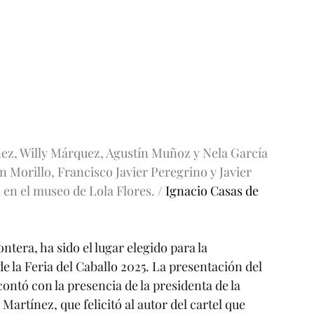
ez, Willy Márquez, Agustín Muñoz y Nela García 
n Morillo, Francisco Javier Peregrino y Javier 
 en el museo de Lola Flores. / 
Ignacio Casas de 
ntera, ha sido el lugar elegido para la 
de la Feria del Caballo 2025. La presentación del 
contó con la presencia de la presidenta de la 
artínez, que felicitó al autor del cartel que 