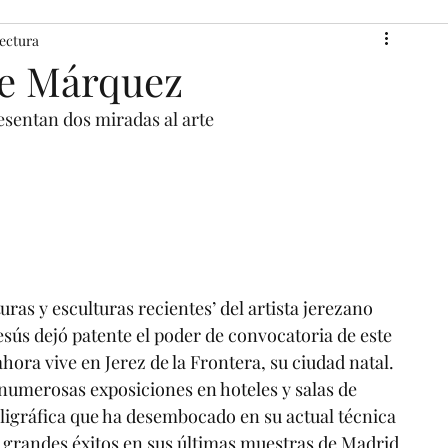
lectura
 de Márquez
resentan dos miradas al arte
uras y esculturas recientes’ del artista jerezano 
esús dejó patente el poder de convocatoria de este 
ahora vive en Jerez de la Frontera, su ciudad natal. 
numerosas exposiciones en hoteles y salas de 
aligráfica que ha desembocado en su actual técnica 
o grandes éxitos en sus últimas muestras de Madrid 