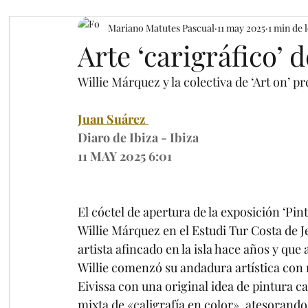
Mariano Matutes Pascual
11 may 2025
1 min de 
Arte ‘carigráfico’
Willie Márquez y la colectiva de ‘Art on’ p
Juan Suárez
Diaro de Ibiza - Ibiza
11 MAY 2025 6:01
El cóctel de apertura de la exposición ‘Pint
Willie Márquez en el Estudi Tur Costa de J
artista afincado en la isla hace años y que 
Willie comenzó su andadura artística con 
Eivissa con una original idea de pintura c
mixta de «caligrafía en color», atesorand